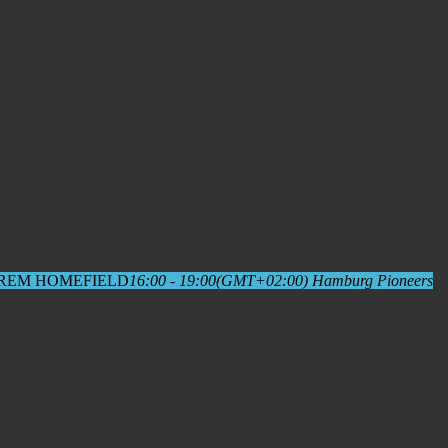
EREM HOMEFIELD
16:00 - 19:00
(GMT+02:00)
Hamburg Pioneers