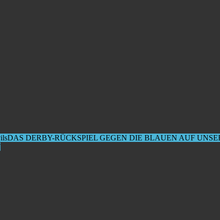
ils
DAS DERBY-RÜCKSPIEL GEGEN DIE BLAUEN AUF UNS
E