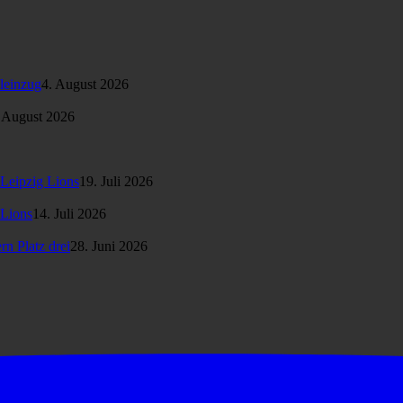
leinzug
4. August 2026
 August 2026
Leipzig Lions
19. Juli 2026
 Lions
14. Juli 2026
n Platz drei
28. Juni 2026