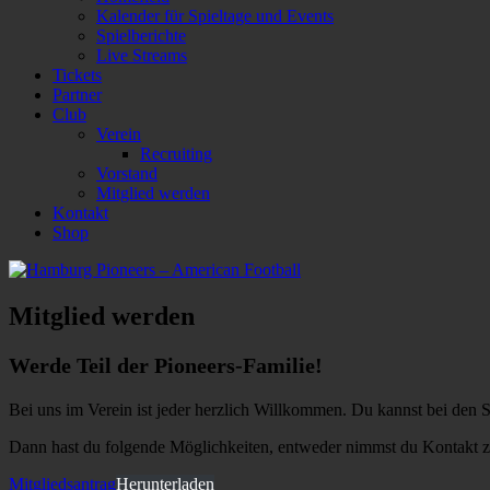
Kalender für Spieltage und Events
Spielberichte
Live Streams
Tickets
Partner
Club
Verein
Recruiting
Vorstand
Mitglied werden
Kontakt
Shop
Mitglied werden
Werde Teil der Pioneers-Familie!
Bei uns im Verein ist jeder herzlich Willkommen. Du kannst bei den 
Dann hast du folgende Möglichkeiten, entweder nimmst du Kontakt zu
Mitgliedsantrag
Herunterladen