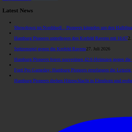
Latest News
Showdown im Nordduell – Pioneers kämpfen um den Halbfina
Hamburg Pioneers unterliegen den Krefeld Ravens mit 16:67
2.
Spitzenspiel gegen die Krefeld Ravens
27. Juli 2026
Hamburg Pioneers feiern souveränen 42:0-Heimsieg gegen die 
Ford Pro Gameday: Hamburg Pioneers empfangen die Leipzig
Hamburg Pioneers drehen Hitzeschlacht in Elmshorn und erober