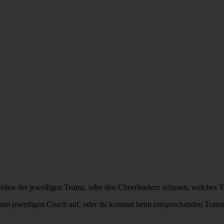
Seiten der jeweiligen Teams, oder den Cheerleadern schauen, welches 
m jeweiligen Coach auf, oder du kommst beim entsprechenden Training 