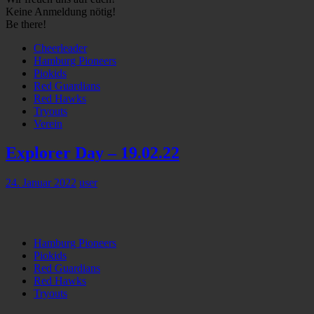
Keine Anmeldung nötig!
Be there!
Cheerleader
Hamburg Pioneers
Piokids
Red Guardians
Red Hawks
Tryouts
Verein
Explorer Day – 19.02.22
24. Januar 2022
user
Hamburg Pioneers
Piokids
Red Guardians
Red Hawks
Tryouts