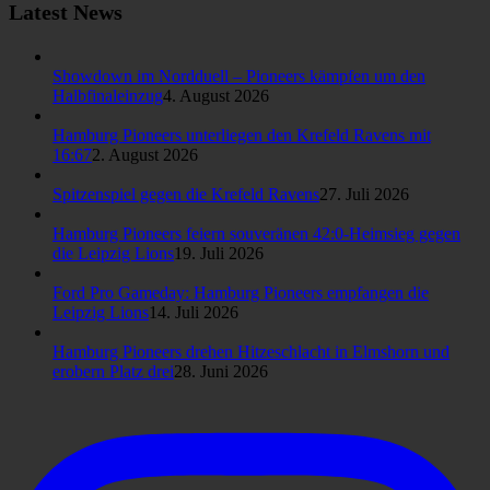
Latest News
Showdown im Nordduell – Pioneers kämpfen um den
Halbfinaleinzug
4. August 2026
Hamburg Pioneers unterliegen den Krefeld Ravens mit
16:67
2. August 2026
Spitzenspiel gegen die Krefeld Ravens
27. Juli 2026
Hamburg Pioneers feiern souveränen 42:0-Heimsieg gegen
die Leipzig Lions
19. Juli 2026
Ford Pro Gameday: Hamburg Pioneers empfangen die
Leipzig Lions
14. Juli 2026
Hamburg Pioneers drehen Hitzeschlacht in Elmshorn und
erobern Platz drei
28. Juni 2026