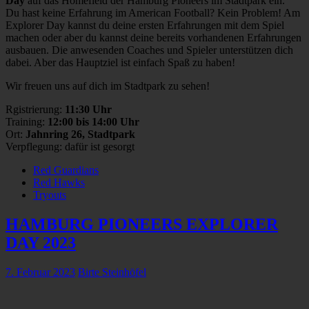
Day
auf das Homefield der Hamburg Pioneers im Stadtpark ein.
Du hast keine Erfahrung im American Football? Kein Problem! Am
Explorer Day kannst du deine ersten Erfahrungen mit dem Spiel
machen oder aber du kannst deine bereits vorhandenen Erfahrungen
ausbauen. Die anwesenden Coaches und Spieler unterstützen dich
dabei. Aber das Hauptziel ist einfach Spaß zu haben!
Wir freuen uns auf dich im Stadtpark zu sehen!
Rgistrierung:
11:30 Uhr
Training:
12:00 bis 14:00 Uhr
Ort:
Jahnring 26, Stadtpark
Verpflegung: dafür ist gesorgt
Red Guardians
Red Hawks
Tryouts
HAMBURG PIONEERS EXPLORER
DAY 2023
7. Februar 2023
Birte Steinhöfel