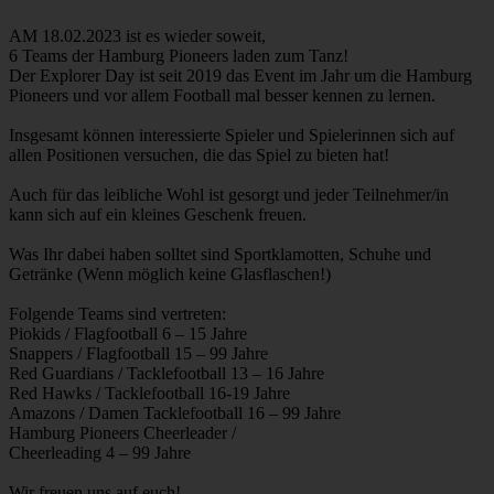
AM 18.02.2023 ist es wieder soweit,
6 Teams der Hamburg Pioneers laden zum Tanz!
Der Explorer Day ist seit 2019 das Event im Jahr um die Hamburg
Pioneers und vor allem Football mal besser kennen zu lernen.
Insgesamt können interessierte Spieler und Spielerinnen sich auf
allen Positionen versuchen, die das Spiel zu bieten hat!
Auch für das leibliche Wohl ist gesorgt und jeder Teilnehmer/in
kann sich auf ein kleines Geschenk freuen.
Was Ihr dabei haben solltet sind Sportklamotten, Schuhe und
Getränke (Wenn möglich keine Glasflaschen!)
Folgende Teams sind vertreten:
Piokids / Flagfootball 6 – 15 Jahre
Snappers / Flagfootball 15 – 99 Jahre
Red Guardians / Tacklefootball 13 – 16 Jahre
Red Hawks / Tacklefootball 16-19 Jahre
Amazons / Damen Tacklefootball 16 – 99 Jahre
Hamburg Pioneers Cheerleader /
Cheerleading 4 – 99 Jahre
Wir freuen uns auf euch!