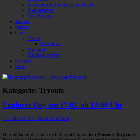
Kalender für Spieltage und Events
Spielberichte
Live Streams
Tickets
Partner
Club
Verein
Recruiting
Vorstand
Mitglied werden
Kontakt
Shop
Kategorie:
Tryouts
Explorer Day am 17.02. ab 12:00 Uhr
13. Februar 2024
Martin Ciuchini
Hiermit laden wir euch recht herzlichen zu dem
Pioneers Explorer