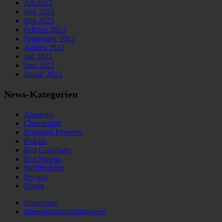
Juli 2023
Juni 2023
Mai 2023
Februar 2023
September 2022
August 2022
Juli 2022
Juni 2022
Januar 2022
News-Kategorien
Amazons
Cheerleader
Hamburg Pioneers
Piokids
Red Guardians
Red Hawks
Spielberichte
Tryouts
Verein
Impressum
Datenschutzinformationen