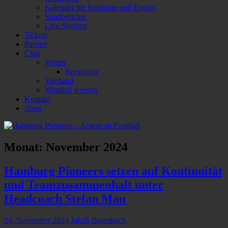
Kalender für Spieltage und Events
Spielberichte
Live Streams
Tickets
Partner
Club
Verein
Recruiting
Vorstand
Mitglied werden
Kontakt
Shop
Monat:
November 2024
Hamburg Pioneers setzen auf Kontinuität
und Teamzusammenhalt unter
Headcoach Stefan Mau
24. November 2024
Jakob Baumbach