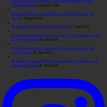
Showdown im Nordduell – Pioneers kämpfen um den
Halbfinaleinzug
4. August 2026
Hamburg Pioneers unterliegen den Krefeld Ravens mit
16:67
2. August 2026
Spitzenspiel gegen die Krefeld Ravens
27. Juli 2026
Hamburg Pioneers feiern souveränen 42:0-Heimsieg gegen
die Leipzig Lions
19. Juli 2026
Ford Pro Gameday: Hamburg Pioneers empfangen die
Leipzig Lions
14. Juli 2026
Hamburg Pioneers drehen Hitzeschlacht in Elmshorn und
erobern Platz drei
28. Juni 2026