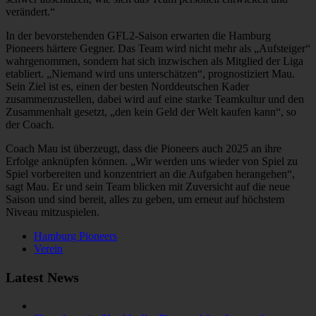
verändert.“
In der bevorstehenden GFL2-Saison erwarten die Hamburg
Pioneers härtere Gegner. Das Team wird nicht mehr als „Aufsteiger“
wahrgenommen, sondern hat sich inzwischen als Mitglied der Liga
etabliert. „Niemand wird uns unterschätzen“, prognostiziert Mau.
Sein Ziel ist es, einen der besten Norddeutschen Kader
zusammenzustellen, dabei wird auf eine starke Teamkultur und den
Zusammenhalt gesetzt, „den kein Geld der Welt kaufen kann“, so
der Coach.
Coach Mau ist überzeugt, dass die Pioneers auch 2025 an ihre
Erfolge anknüpfen können. „Wir werden uns wieder von Spiel zu
Spiel vorbereiten und konzentriert an die Aufgaben herangehen“,
sagt Mau. Er und sein Team blicken mit Zuversicht auf die neue
Saison und sind bereit, alles zu geben, um erneut auf höchstem
Niveau mitzuspielen.
Hamburg Pioneers
Verein
Latest News