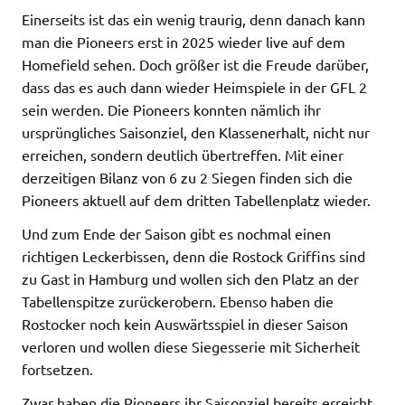
Einerseits ist das ein wenig traurig, denn danach kann
man die Pioneers erst in 2025 wieder live auf dem
Homefield sehen. Doch größer ist die Freude darüber,
dass das es auch dann wieder Heimspiele in der GFL 2
sein werden. Die Pioneers konnten nämlich ihr
ursprüngliches Saisonziel, den Klassenerhalt, nicht nur
erreichen, sondern deutlich übertreffen. Mit einer
derzeitigen Bilanz von 6 zu 2 Siegen finden sich die
Pioneers aktuell auf dem dritten Tabellenplatz wieder.
Und zum Ende der Saison gibt es nochmal einen
richtigen Leckerbissen, denn die Rostock Griffins sind
zu Gast in Hamburg und wollen sich den Platz an der
Tabellenspitze zurückerobern. Ebenso haben die
Rostocker noch kein Auswärtsspiel in dieser Saison
verloren und wollen diese Siegesserie mit Sicherheit
fortsetzen.
Zwar haben die Pioneers ihr Saisonziel bereits erreicht,