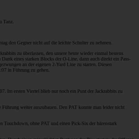
m Tanz.
ntag den Gegner nicht auf die leichte Schulter zu nehmen.
rabbits zu überlassen, den unsere heute wieder einmal bestens
 Dank eines starken Blocks der O-Line, dann auch direkt ein Pass-
ezwungen an der eigenen 2-Yard Line zu starten. Diesen
:07 in Führung zu gehen.
 Im ersten Viertel blieb nur noch ein Punt der Jackrabbits zu
die Führung weiter auszubauen. Den PAT konnte man leider nicht
eren Touchdown, ohne PAT und einen Pick-Six der bärenstark