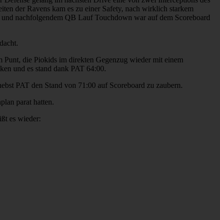
ten der Ravens kam es zu einer Safety, nach wirklich starkem
ense und nachfolgendem QB Lauf Touchdown war auf dem Scoreboard
dacht.
m Punt, die Piokids im direkten Gegenzug wieder mit einem
cken und es stand dank PAT 64:00.
nebst PAT den Stand von 71:00 auf Scoreboard zu zaubern.
plan parat hatten.
ßt es wieder: