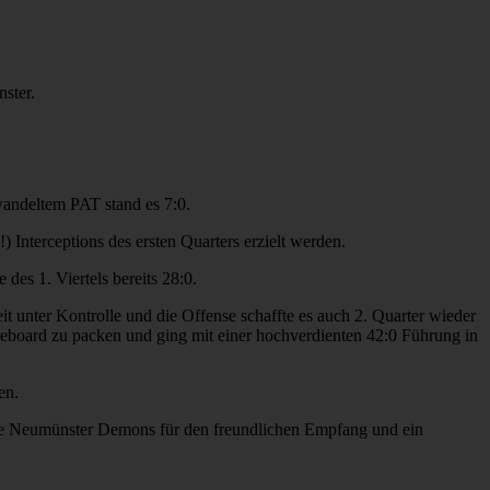
ster.
wandeltem PAT stand es 7:0.
!) Interceptions des ersten Quarters erzielt werden.
es 1. Viertels bereits 28:0.
 unter Kontrolle und die Offense schaffte es auch 2. Quarter wieder
reboard zu packen und ging mit einer hochverdienten 42:0 Führung in
en.
 die Neumünster Demons für den freundlichen Empfang und ein