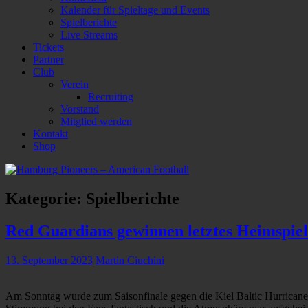
Kalender für Spieltage und Events
Spielberichte
Live Streams
Tickets
Partner
Club
Verein
Recruiting
Vorstand
Mitglied werden
Kontakt
Shop
Kategorie:
Spielberichte
Red Guardians gewinnen letztes Heimspiel
13. September 2023
Martin Ciuchini
Am Sonntag wurde zum Saisonfinale gegen die Kiel Baltic Hurricanes 